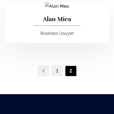
Alan Miea
Business lawyer
1
2