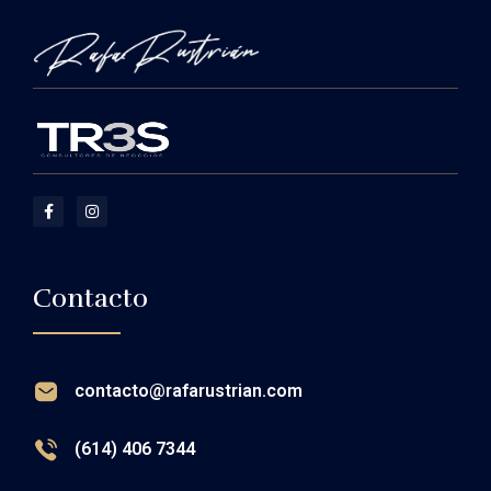
Contacto
contacto@rafarustrian.com
(614) 406 7344