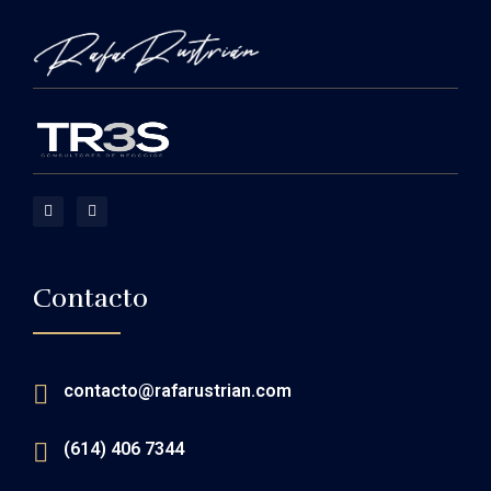
Contacto
contacto@rafarustrian.com
(614) 406 7344