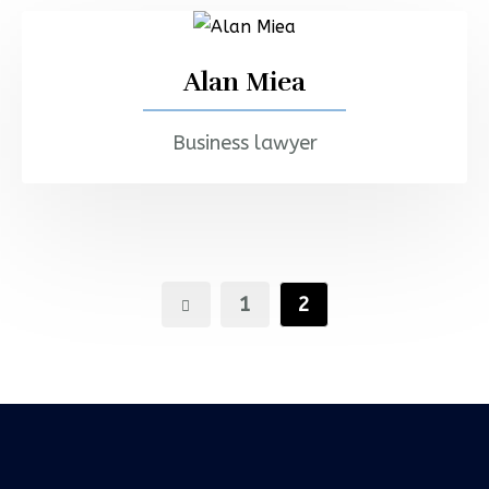
Alan Miea
Business lawyer
1
2